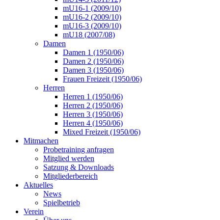
mU16-1 (2009/10)
mU16-2 (2009/10)
mU16-3 (2009/10)
mU18 (2007/08)
Damen
Damen 1 (1950/06)
Damen 2 (1950/06)
Damen 3 (1950/06)
Frauen Freizeit (1950/06)
Herren
Herren 1 (1950/06)
Herren 2 (1950/06)
Herren 3 (1950/06)
Herren 4 (1950/06)
Mixed Freizeit (1950/06)
Mitmachen
Probetraining anfragen
Mitglied werden
Satzung & Downloads
Mitgliederbereich
Aktuelles
News
Spielbetrieb
Verein