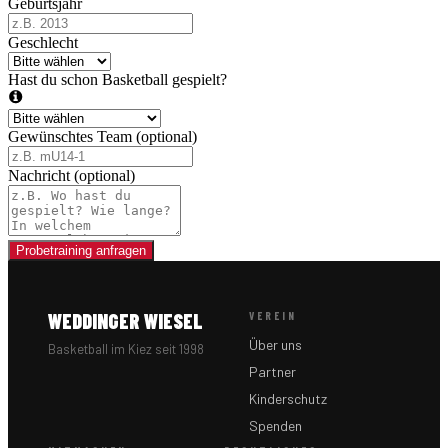
Geburtsjahr
Geschlecht
Hast du schon Basketball gespielt?
Gewünschtes Team (optional)
Nachricht (optional)
Probetraining anfragen
WEDDINGER WIESEL
VEREIN
Über uns
Basketball im Kiez seit 1998
Partner
Kinderschutz
Spenden