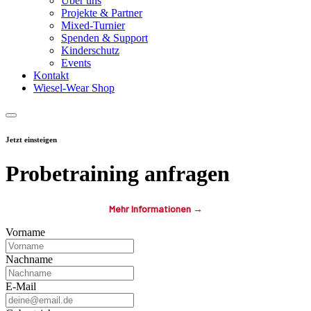
Über uns
Projekte & Partner
Mixed-Turnier
Spenden & Support
Kinderschutz
Events
Kontakt
Wiesel-Wear Shop
Jetzt einsteigen
Probetraining anfragen
Mehr Informationen →
Füll das Formular aus – wir melden uns schnellstmöglich bei dir.
Vorname
Nachname
E-Mail